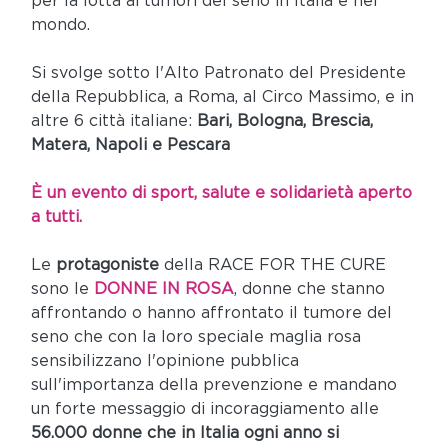
per la lotta ai tumori del seno in Italia e nel
mondo.
Si svolge sotto l'Alto Patronato del Presidente
della Repubblica, a Roma, al Circo Massimo, e in
altre 6 città italiane:
Bari, Bologna, Brescia,
Matera, Napoli e Pescara
È un evento di sport, salute e solidarietà aperto
a tutti.
Le
protagoniste
della RACE FOR THE CURE
sono le
DONNE IN ROSA
, donne che stanno
affrontando o hanno affrontato il tumore del
seno che con la loro speciale maglia rosa
sensibilizzano l'opinione pubblica
sull'importanza della prevenzione e mandano
un forte messaggio di incoraggiamento alle
56.000 donne che in Italia ogni anno si