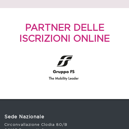
PARTNER DELLE
ISCRIZIONI ONLINE
Sede Nazionale
Circonvallazione Clodia 80/B