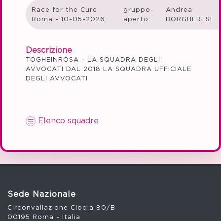
Race for the Cure
gruppo-
Andrea
Roma - 10-05-2026
aperto
BORGHERESI
Descrizione
TOGHEINROSA - LA SQUADRA DEGLI
AVVOCATI DAL 2018 LA SQUADRA UFFICIALE
DEGLI AVVOCATI
Elenco squadre
Sede Nazionale
Circonvallazione Clodia 80/B
00195 Roma - Italia