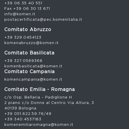
+39 06 35 40 551
Fax +39 06 30 13 671
info@komen.it
postacertificata@pec.komenitalia.it
Comitato Abruzzo
+39 329.0454123
komenabruzzo@komen.it
Comitato Basilicata
+39 327.0569368
komenbasilicata@komen.it
Comitato Campania
komencampania@komen.it
Comitato Emilia - Romagna
c/o Osp. Bellaria - Padiglione H
2 piano c/o Donne al Centro Via Altura, 3
40139 Bologna
+39 051.622.59.76/49
+39 340.4537183
komenemiliaromagna@komen.it