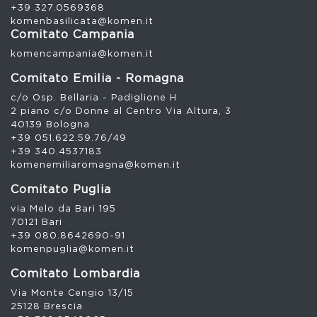
+39 327.0569368
komenbasilicata@komen.it
Comitato Campania
komencampania@komen.it
Comitato Emilia - Romagna
c/o Osp. Bellaria - Padiglione H
2 piano c/o Donne al Centro Via Altura, 3
40139 Bologna
+39 051.622.59.76/49
+39 340.4537183
komenemiliaromagna@komen.it
Comitato Puglia
via Melo da Bari 195
70121 Bari
+39 080.8642690-91
komenpuglia@komen.it
Comitato Lombardia
Via Monte Cengio 13/15
25128 Brescia