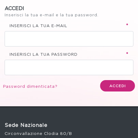
ACCEDI
Inserisci la tua e-mail e la tua password.
*
INSERISCI LA TUA E-MAIL
*
INSERISCI LA TUA PASSWORD
ACCEDI
Password dimenticata?
Sede Nazionale
Circonvallazione Clodia 80/B