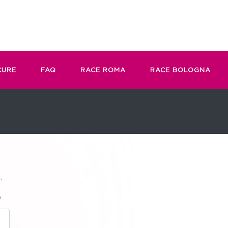
CURE
FAQ
RACE ROMA
RACE BOLOGNA
.
*