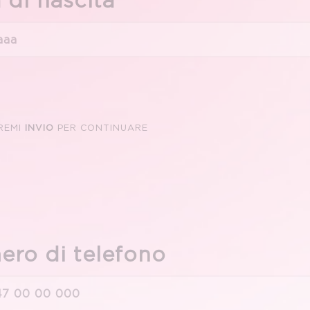
 di nascita
REMI
INVIO
PER CONTINUARE
ro di telefono