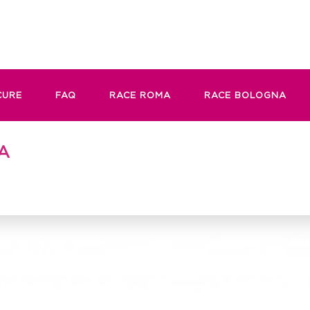
CURE
FAQ
RACE ROMA
RACE BOLOGNA
A