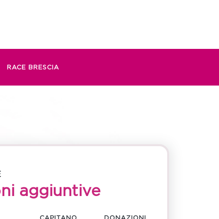
RACE BRESCIA
E
ni aggiuntive
CAPITANO
DONAZIONI