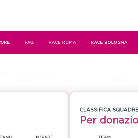
CURE
FAQ
RACE ROMA
(CURRENT)
RACE BOLOGNA
CLASSIFICA SQUADR
Per donazio
ITANO
N°PART.
TEAM