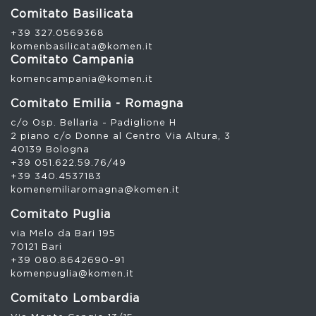
Comitato Basilicata
+39 327.0569368
komenbasilicata@komen.it
Comitato Campania
komencampania@komen.it
Comitato Emilia - Romagna
c/o Osp. Bellaria - Padiglione H
2 piano c/o Donne al Centro Via Altura, 3
40139 Bologna
+39 051.622.59.76/49
+39 340.4537183
komenemiliaromagna@komen.it
Comitato Puglia
via Melo da Bari 195
70121 Bari
+39 080.8642690-91
komenpuglia@komen.it
Comitato Lombardia