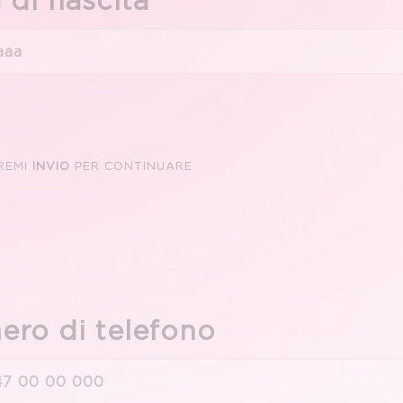
 di nascita
REMI
INVIO
PER CONTINUARE
ro di telefono