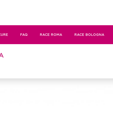
CURE
FAQ
RACE ROMA
RACE BOLOGNA
A