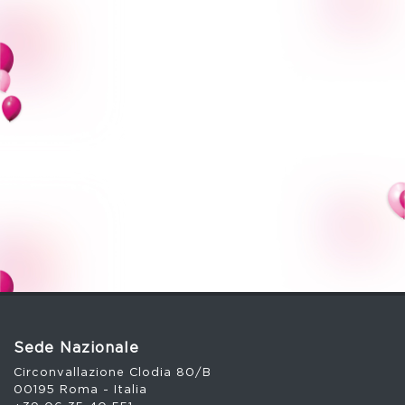
Sede Nazionale
Circonvallazione Clodia 80/B
00195 Roma - Italia