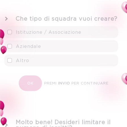
Che tipo di squadra vuoi creare?
Istituzione / Associazione
Aziendale
Altro
PREMI
INVIO
PER CONTINUARE
OK
Molto bene! Desideri limitare il