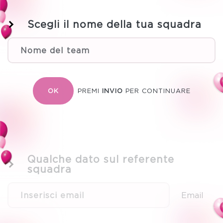
Scegli il nome della tua squadra
PREMI
INVIO
PER CONTINUARE
OK
Qualche dato sul referente
squadra
Email