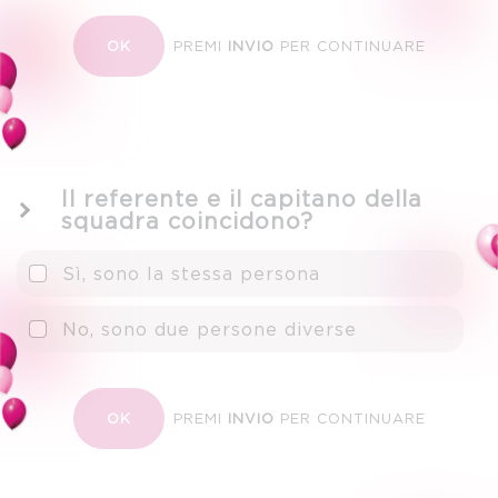
PREMI
INVIO
PER CONTINUARE
OK
Il referente e il capitano della
squadra coincidono?
Sì, sono la stessa persona
No, sono due persone diverse
PREMI
INVIO
PER CONTINUARE
OK