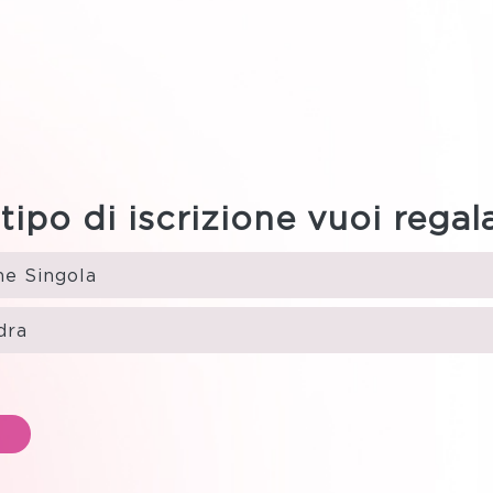
tipo di iscrizione vuoi regal
one Singola
dra