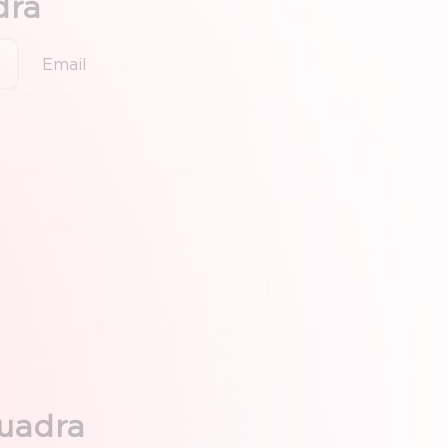
dra
Email
quadra