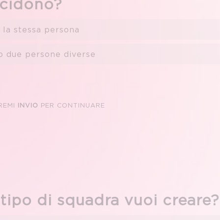
ncidono?
o la stessa persona
o due persone diverse
REMI
INVIO
PER CONTINUARE
tipo di squadra vuoi creare?