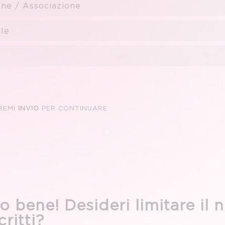
ione / Associazione
le
REMI
INVIO
PER CONTINUARE
o bene! Desideri limitare il
critti?