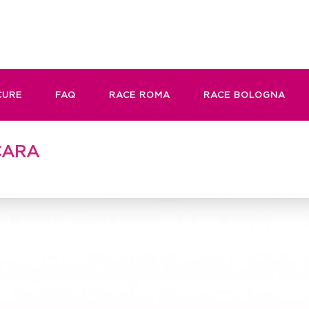
CURE
FAQ
RACE ROMA
RACE BOLOGNA
CARA