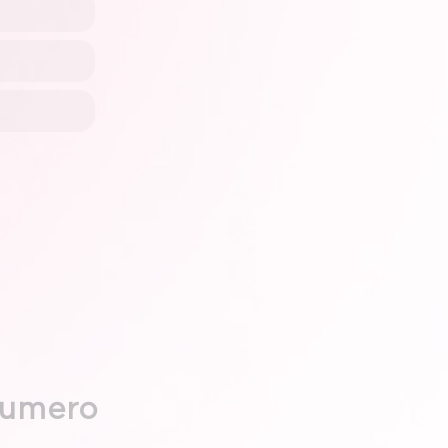
 numero