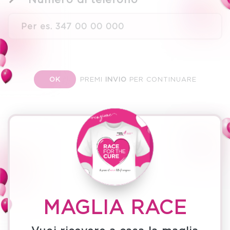
PREMI
INVIO
PER CONTINUARE
OK
MAGLIA RACE