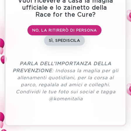
Vuoi ricevere a casa la maglia
ufficiale e lo zainetto della
Race for the Cure?
NO, LA RITIRERÒ DI PERSONA
SÌ, SPEDISCILA
PARLA DELL’IMPORTANZA DELLA
PREVENZIONE
: Indossa la maglia per gli
allenamenti quotidiani, per la corsa al
parco, regalala ad amici e colleghi.
Condividi le tue foto sui social e tagga
@komenitalia