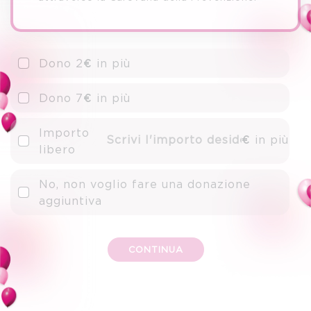
Dono 2€ in più
Dono 7€ in più
Importo
€ in più
libero
No, non voglio fare una donazione
aggiuntiva
CONTINUA