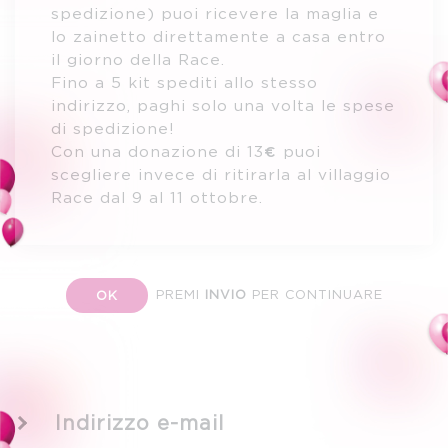
spedizione) puoi ricevere la maglia e
lo zainetto direttamente a casa entro
il giorno della Race.
Fino a 5 kit spediti allo stesso
indirizzo, paghi solo una volta le spese
di spedizione!
Con una donazione di 13€ puoi
scegliere invece di ritirarla al villaggio
Race dal 9 al 11 ottobre.
PREMI
INVIO
PER CONTINUARE
OK
Indirizzo e-mail